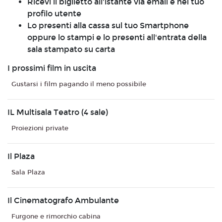
Ricevi il biglietto all'istante via email e nel tuo
profilo utente
Lo presenti alla cassa sul tuo Smartphone
oppure lo stampi e lo presenti all'entrata della
sala stampato su carta
I prossimi film in uscita
Gustarsi i film pagando il meno possibile
IL Multisala Teatro (4 sale)
Proiezioni private
Il Plaza
Sala Plaza
Il Cinematografo Ambulante
Furgone e rimorchio cabina