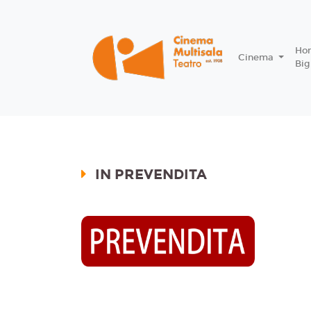
Ho
Cinema
Big
IN PREVENDITA